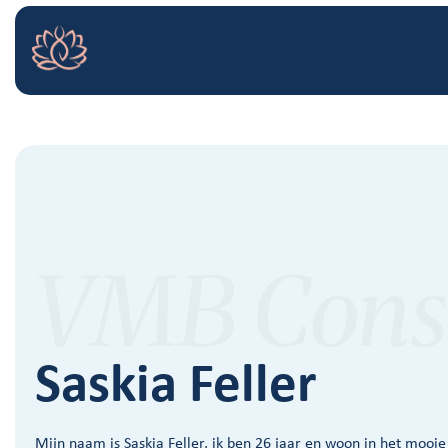
Saskia Feller
Mijn naam is Saskia Feller, ik ben 26 jaar en woon in het mooi