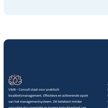
VMB – Consult staat voor praktisch
kwaliteitsmanagement. Effectieve en activerende opzet
van het managementsysteem. Dit betekent minder
onnodige documentatie en hogere betrokkenheid van