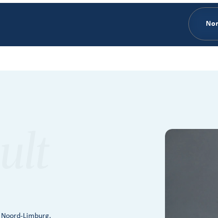
No
e Noord-Limburg.