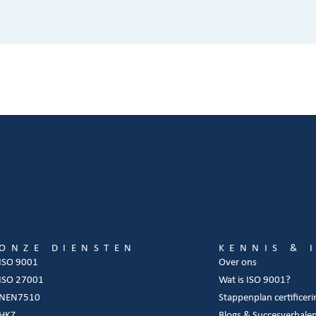
ONZE DIENSTEN
KENNIS & 
ISO 9001
Over ons
ISO 27001
Wat is ISO 9001?
NEN7510
Stappenplan certificeri
HKZ
Blogs & Succesverhale