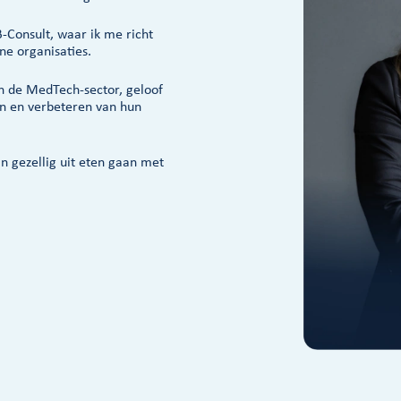
B-Consult, waar ik me richt
ne organisaties.
n de MedTech-sector, geloof
ren en verbeteren van hun
n gezellig uit eten gaan met