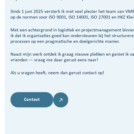
Sinds 1 juni 2025 versterk ik met veel plezier het team van VM
op de normen voor ISO 9001, ISO 14001, ISO 27001 en HKZ Klei
Met een achtergrond in logistiek en projectmanagement binne
ik dat ik organisaties goed kan ondersteunen bij het structure
processen op een pragmatische en doelgerichte manier.
Naast mijn werk ontdek ik graag nieuwe plekken en geniet ik va
vrienden — vraag me daar gerust eens naar!
Als u vragen heeft, neem dan gerust contact op!
Contact