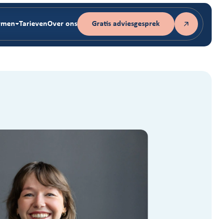
rmen
Tarieven
Over ons
Gratis adviesgesprek