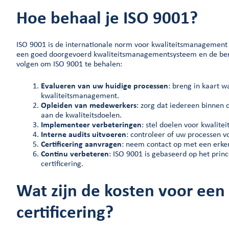
Hoe behaal je ISO 9001?
ISO 9001 is de internationale norm voor kwaliteitsmanagement e
een goed doorgevoerd kwaliteitsmanagementsysteem en de berei
volgen om ISO 9001 te behalen:
Evalueren van uw huidige processen
: breng in kaart 
kwaliteitsmanagement.
Opleiden van medewerkers
: zorg dat iedereen binnen 
aan de kwaliteitsdoelen.
Implementeer verbeteringen
: stel doelen voor kwalite
Interne audits uitvoeren
: controleer of uw processen 
Certificering aanvragen
: neem contact op met een erken
Continu verbeteren
: ISO 9001 is gebaseerd op het prin
certificering.
Wat zijn de kosten voor een
certificering?