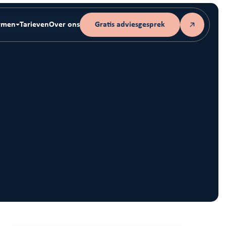
rmen
Tarieven
Over ons
Gratis adviesgesprek