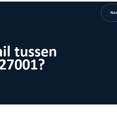
No
il tussen
 27001?