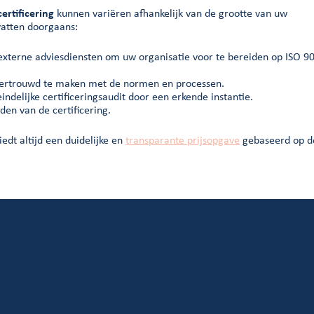
ertificering
kunnen variëren afhankelijk van de grootte van uw
vatten doorgaans:
 externe adviesdiensten om uw organisatie voor te bereiden op ISO 9
vertrouwd te maken met de normen en processen.
eindelijke certificeringsaudit door een erkende instantie.
den van de certificering.
edt altijd een duidelijke en
transparante prijsopgave
gebaseerd op d