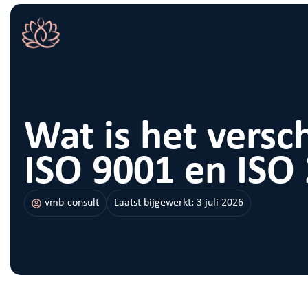
Wat is het versch
ISO 9001 en ISO
vmb-consult
Laatst bijgewerkt:
3 juli 2026