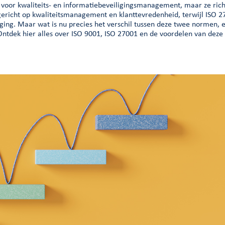
voor kwaliteits- en informatiebeveiligingsmanagement, maar ze ric
 gericht op kwaliteitsmanagement en klanttevredenheid, terwijl ISO 
ging. Maar wat is nu precies het verschil tussen deze twee normen, 
tdek hier alles over ISO 9001, ISO 27001 en de voordelen van deze