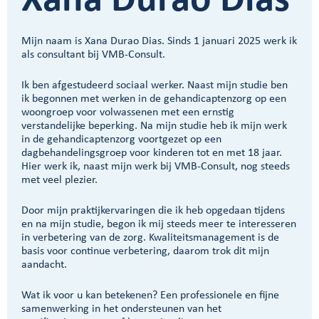
Xana Durao Dias
Mijn naam is Xana Durao Dias. Sinds 1 januari 2025 werk ik
als consultant bij VMB-Consult.
Ik ben afgestudeerd sociaal werker. Naast mijn studie ben
ik begonnen met werken in de gehandicaptenzorg op een
woongroep voor volwassenen met een ernstig
verstandelijke beperking. Na mijn studie heb ik mijn werk
in de gehandicaptenzorg voortgezet op een
dagbehandelingsgroep voor kinderen tot en met 18 jaar.
Hier werk ik, naast mijn werk bij VMB-Consult, nog steeds
met veel plezier.
Door mijn praktijkervaringen die ik heb opgedaan tijdens
en na mijn studie, begon ik mij steeds meer te interesseren
in verbetering van de zorg. Kwaliteitsmanagement is de
basis voor continue verbetering, daarom trok dit mijn
aandacht.
Wat ik voor u kan betekenen? Een professionele en fijne
samenwerking in het ondersteunen van het