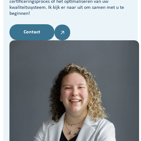
certificeringsproces of het optimaliseren van uw
kwaliteitssysteem. Ik kijk er naar uit om samen met u te
beginnen!
Contact